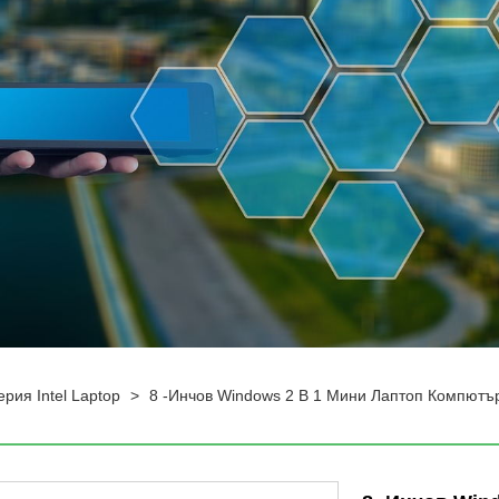
рия Intel Laptop
>
8 -инчов Windows 2 В 1 Мини Лаптоп Компютъ