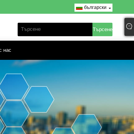
български
с нас