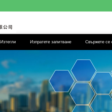
Изтегли
Изпратете запитване
Свържете се 