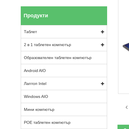
Продукти
Таблет
2 в 1 таблетен компютър
Образователен таблетен компютър
Android AIO
Лаптоп Intel
Windows AIO
Мини компютър
POE таблетен компютър