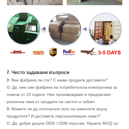
7. Често задавани въпроси
В: Вие фабрика ли сте? С какви продукти доставяте?
О: Да, ние сме фабрика на потребителска електроника за
повече от 10 години. Ние произвеждаме и предлагаме
различна гама от продукти на лаптоп и таблет.
В: Можете ли да отпечатате лого на клиентите върху
продуктите? И доставете персонализиран пакет?
О: Да, добре дошли OEM / ODM поръчки. Нашите MOQ са