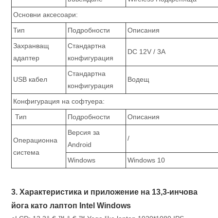
Основни аксесоари:
Тип
Подробности
Описания
Захранващ
Стандартна
DC 12V / 3A
адаптер
конфигурация
Стандартна
USB кабел
Водещ
конфигурация
Конфигурация на софтуера:
Тип
Подробности
Описания
Версия за
/
Операционна
Android
система
Windows
Windows 10
3. Характеристика и приложение на 13,3-инчова
йога като лаптоп Intel Windows