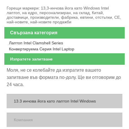
Горещи маркери: 13,3-инчова йога като Windows Intel
лаптоп, на едро, персонализиран, на склад, Китай,
доставчици, производители, фабрика, евтини, отстъпки, CE,
най-новите, най-новите продажби
Свързана категория
Лаптоп Intel Clamshell Series
Конвертируема Серия Intel Laptop
Изпратете запитване
Моля, не се колебайте да изпратите вашето
запитване във формата по-долу. Ще ви отговорим до
24 часа.