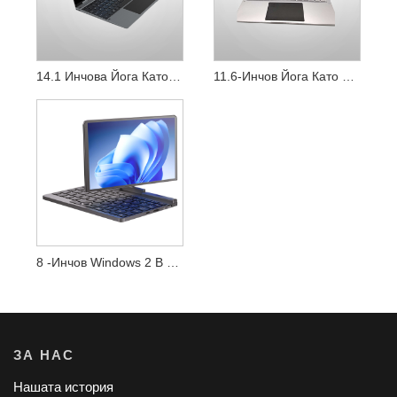
14.1 Инчова Йога Като Лаптоп Intel Windows
11.6-Инчов Йога Като Лаптоп Intel Windows
8 -инчов Windows 2 В 1 Мини Лаптоп Компютър
ЗА НАС
Нашата история