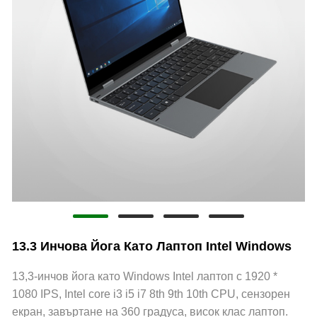
13.3 Инчова Йога Като Лаптоп Intel Windows
13,3-инчов йога като Windows Intel лаптоп с 1920 *
1080 IPS, Intel core i3 i5 i7 8th 9th 10th CPU, сензорен
екран, завъртане на 360 градуса, висок клас лаптоп.