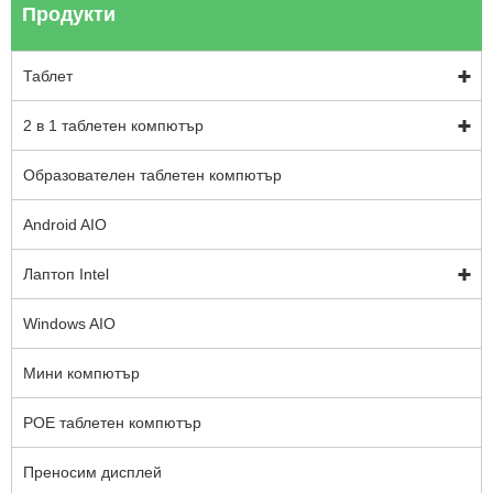
Продукти
Таблет
2 в 1 таблетен компютър
Образователен таблетен компютър
Android AIO
Лаптоп Intel
Windows AIO
Мини компютър
POE таблетен компютър
Преносим дисплей