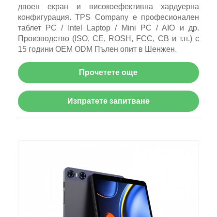
двоен екран и високоефективна хардуерна
конфигурация. TPS Company е професионален
таблет PC / Intel Laptop / Mini PC / AIO и др.
Производство (ISO, CE, ROSH, FCC, CB и т.н.) с
15 години OEM ODM Пълен опит в Шенжен.
Прочетете още
Изпратете запитване