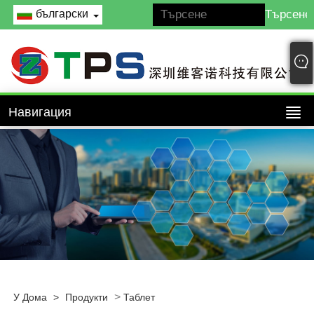
български
Навигация
>
У Дома
>
Продукти
Таблет