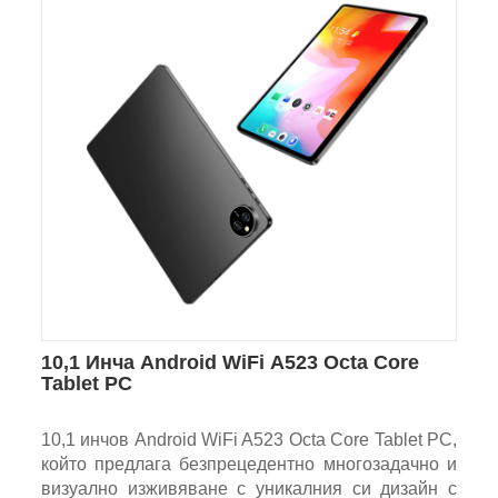
10,1 Инча Android WiFi A523 Octa Core
Tablet PC
10,1 инчов Android WiFi A523 Octa Core Tablet PC,
който предлага безпрецедентно многозадачно и
визуално изживяване с уникалния си дизайн с