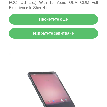
FCC ,CB Etc.) With 15 Years OEM ODM Full
Experience In Shenzhen.
Прочетете още
Изпратете запитване