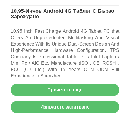
10,95-Инчов Android 4G Таблет С Бързо
Зареждане
10.95 Inch Fast Charge Android 4G Tablet PC that
Offers An Unprecedented Multitasking And Visual
Experience With Its Unique Dual-Screen Design And
High-Performance Hardware Configuration. TPS
Company Is Professional Tablet Pc / Intel Laptop /
Mini Pc / AIO Etc. Manufacture (ISO , CE, ROSH ,
FCC ,CB Etc.) With 15 Years OEM ODM Full
Experience In Shenzhen.
Прочетете още
Изпратете запитване