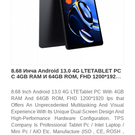
8.68 Инча Android 13.0 4G LTETABLET PC
С 4GB RAM И 64GB ROM, FHD 1200*1920
IPS
8.68 Inch Android 13.0 4G LTETablet PC With 4GB
RAM And 64GB ROM, FHD 1200*1920 Ips that
Offers An Unprecedented Multitasking And Visual
Experience With Its Unique Dual-Screen Design And
High-Performance Hardware Configuration. TPS
Company Is Professional Tablet Pc / Intel Laptop /
Mini Pc / AIO Etc. Manufacture (ISO , CE, ROSH ,