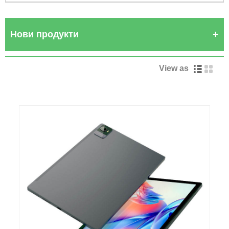
Нови продукти
View as