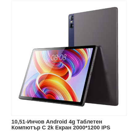
10,51-Инчов Android 4g Таблетен
Компютър С 2k Екран 2000*1200 IPS