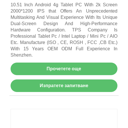
10.51 Inch Android 4g Tablet PC With 2k Screen
2000*1200 IPS that Offers An Unprecedented
Multitasking And Visual Experience With Its Unique
Dual-Screen Design And High-Performance
Hardware Configuration. TPS Company Is
Professional Tablet Pc / Intel Laptop / Mini Pc / AIO
Etc. Manufacture (ISO , CE, ROSH , FCC ,CB Etc.)
With 15 Years OEM ODM Full Experience In
Shenzhen.
Прочетете още
Изпратете запитване