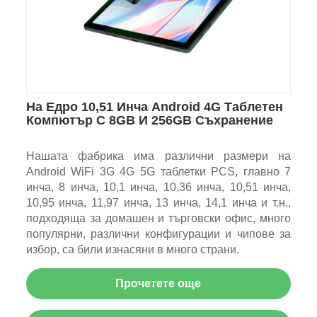
На Едро 10,51 Инча Android 4G Таблетен
Компютър С 8GB И 256GB Съхранение
Нашата фабрика има различни размери на
Android WiFi 3G 4G 5G таблетки PCS, главно 7
инча, 8 инча, 10,1 инча, 10,36 инча, 10,51 инча,
10,95 инча, 11,97 инча, 13 инча, 14,1 инча и т.н.,
подходяща за домашен и търговски офис, много
популярни, различни конфигурации и чипове за
избор, са били изнасяни в много страни.
Прочетете още