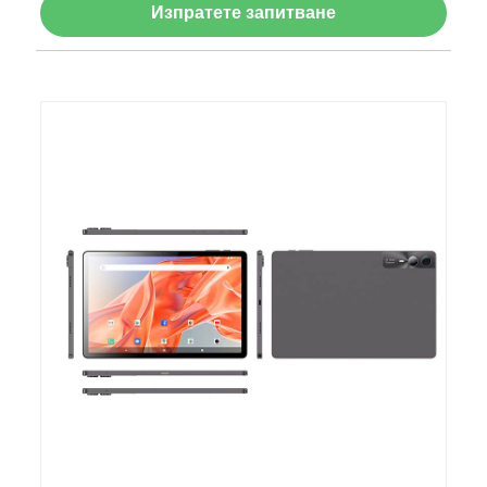
Изпратете запитване