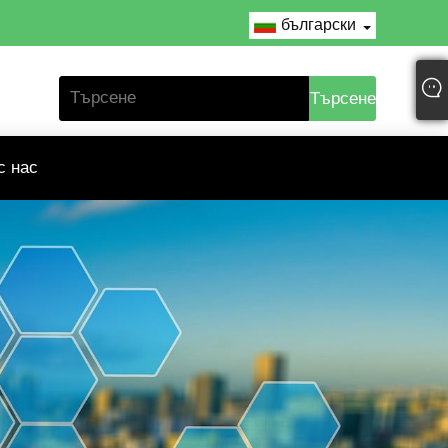
български
с нас