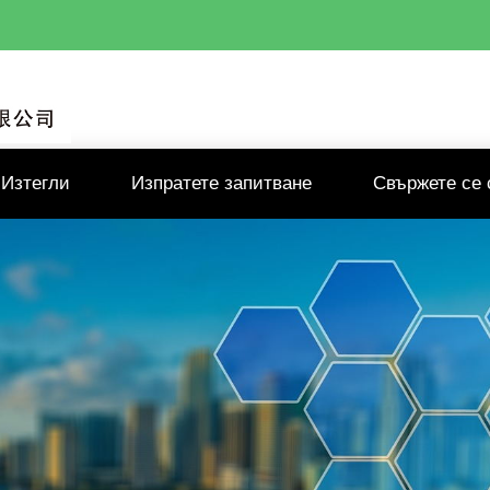
Изтегли
Изпратете запитване
Свържете се 