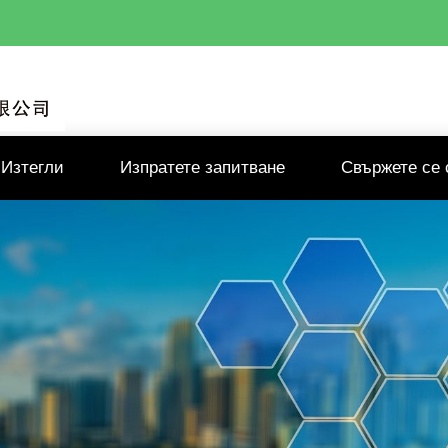
Изтегли
Изпратете запитване
Свържете се 