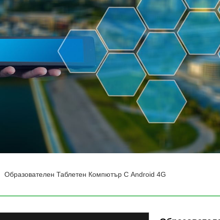
Образователен Таблетен Компютър С Android 4G