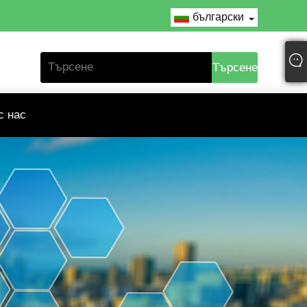
български
с нас