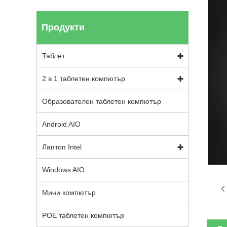
Продукти
Таблет
2 в 1 таблетен компютър
Образователен таблетен компютър
Android AIO
Лаптоп Intel
Windows AIO
Мини компютър
POE таблетен компютър