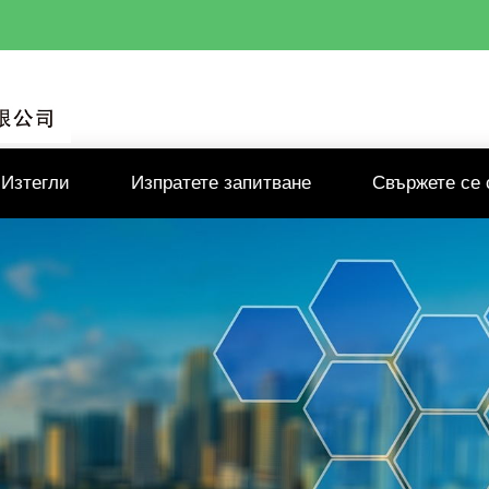
Изтегли
Изпратете запитване
Свържете се 