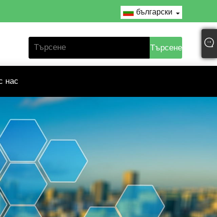
български
с нас