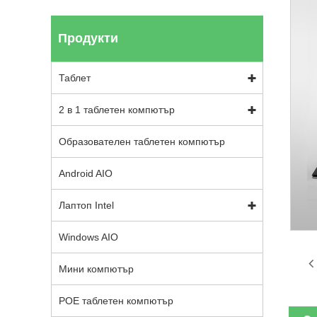
Продукти
Таблет
2 в 1 таблетен компютър
Образователен таблетен компютър
Android AIO
Лаптоп Intel
Windows AIO
Мини компютър
POE таблетен компютър