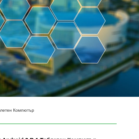
аблетен Компютър