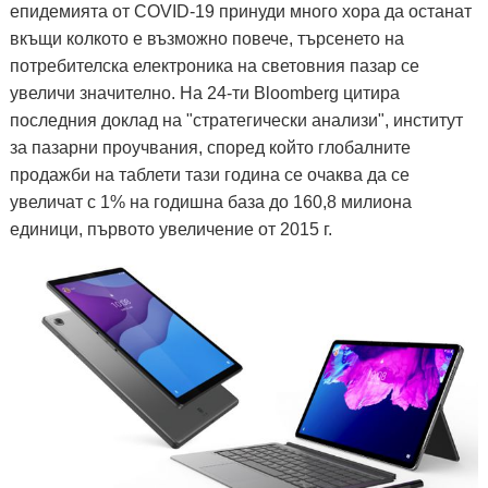
епидемията от COVID-19 принуди много хора да останат
вкъщи колкото е възможно повече, търсенето на
потребителска електроника на световния пазар се
увеличи значително. На 24-ти Bloomberg цитира
последния доклад на "стратегически анализи", институт
за пазарни проучвания, според който глобалните
продажби на таблети тази година се очаква да се
увеличат с 1% на годишна база до 160,8 милиона
единици, първото увеличение от 2015 г.