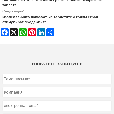
таблета
Следващия:
Изследванията показват, че таблетите с голям екран
стимулират продажбите
Facebook
X
WhatsApp
Pinterest
LinkedIn
Share
ИЗПРАТЕТЕ ЗАПИТВАНЕ