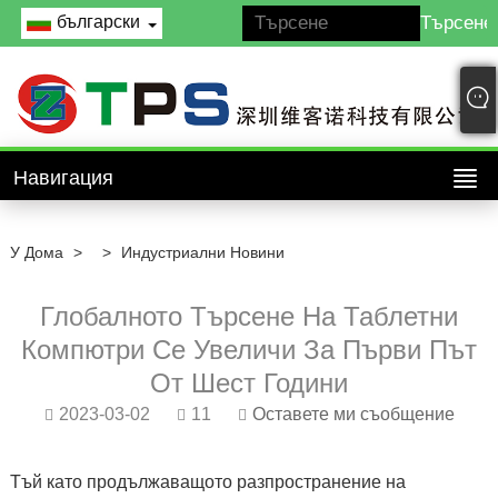
български
Навигация
У Дома
>
>
Индустриални Новини
Глобалното Търсене На Таблетни
Компютри Се Увеличи За Първи Път
От Шест Години
2023-03-02
11
Оставете ми съобщение
Тъй като продължаващото разпространение на