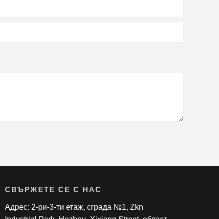
СВЪРЖЕТЕ СЕ С НАС
Адрес: 2-ри-3-ти етаж, сграда №1, Zkn