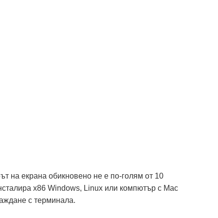
рът на екрана обикновено не е по-голям от 10
инсталира x86 Windows, Linux или компютър с Mac
аждане с терминала.