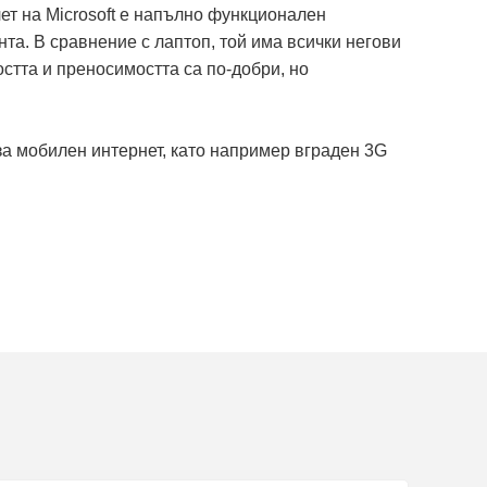
т на Microsoft е напълно функционален
нта. В сравнение с лаптоп, той има всички негови
тта и преносимостта са по-добри, но
за мобилен интернет, като например вграден 3G